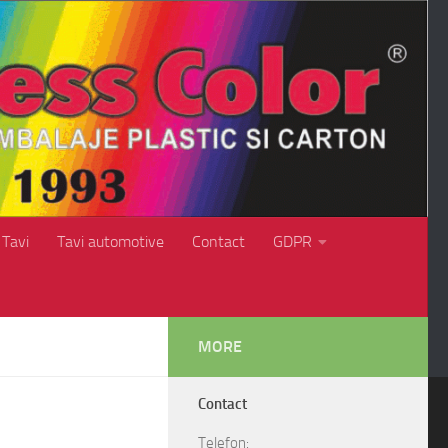
Tavi
Tavi automotive
Contact
GDPR
MORE
Contact
Telefon: