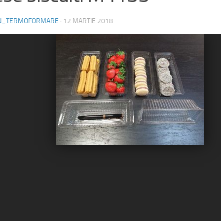
N_TERMOFORMARE
·
12 MARTIE 2018