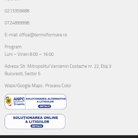
0213359688
0724899998
E-mail: office@termoformare.ro
Program:
Luni – Vineri 8:00 – 16:00
Adresa: Str. Mitropolitul Veniamin Costache nr. 22, Etaj 3
Bucuresti, Sector 5
Waze/Google Maps : Process Color