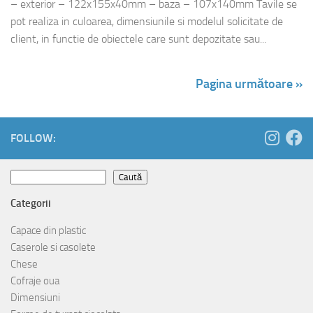
– exterior – 122x155x40mm – baza – 107x140mm Tavile se
pot realiza in culoarea, dimensiunile si modelul solicitate de
client, in functie de obiectele care sunt depozitate sau...
Pagina următoare »
FOLLOW:
Caută
Caută
Categorii
Capace din plastic
Caserole si casolete
Chese
Cofraje oua
Dimensiuni