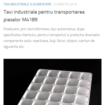
TAVI INDUSTRIALE SI ALIMENTARE
13 MARTIE 2018
Tavi industriale pentru transportarea
pieselor M4189
Producem, prin termoformare, tavi automotive, dupa
specificatia clientului, pentru transportul si protectia diverselor
componente auto: injectoare, bujii, faruri, stopuri, centuri de
siguranta etc.