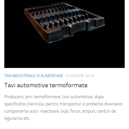
TAVI INDUSTRIALE SI ALIMENTARE
13 MARTIE 2018
Tavi automotive termoformate
Producem, prin termoformare, tavi automotive, dupa
specificatia clientului, pentru transportul si protectia diverselor
componente auto: injectoare, bujii, faruri, stopuri, centuri de
siguranta etc.