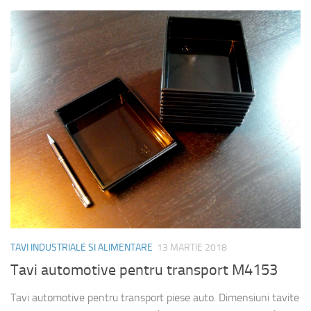
TAVI INDUSTRIALE SI ALIMENTARE
13 MARTIE 2018
Tavi automotive pentru transport M4153
Tavi automotive pentru transport piese auto. Dimensiuni tavite