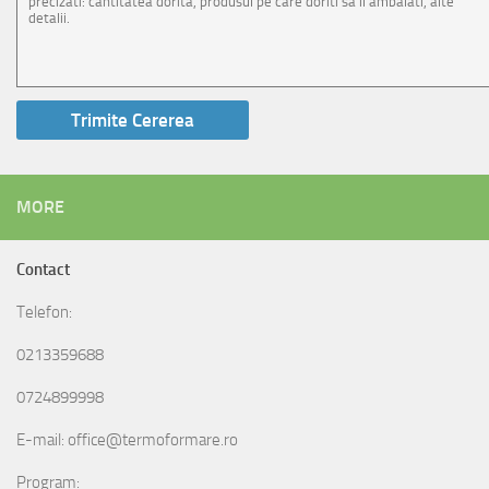
MORE
Contact
Telefon:
0213359688
0724899998
E-mail: office@termoformare.ro
Program: