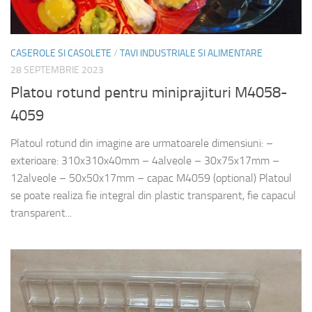
CASEROLE SI CASOLETE
/
TAVI INDUSTRIALE SI ALIMENTARE
28 SEPTEMBRIE 2023
Platou rotund pentru miniprajituri M4058-
4059
Platoul rotund din imagine are urmatoarele dimensiuni: –
exterioare: 310x310x40mm – 4alveole – 30x75x17mm –
12alveole – 50x50x17mm – capac M4059 (optional) Platoul
se poate realiza fie integral din plastic transparent, fie capacul
transparent...