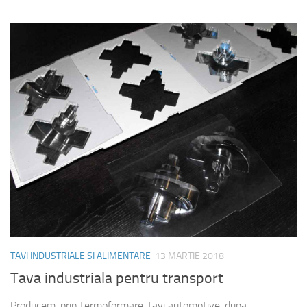
TAVI INDUSTRIALE SI ALIMENTARE
13 MARTIE 2018
Tava industriala pentru transport
Producem, prin termoformare, tavi automotive, dupa