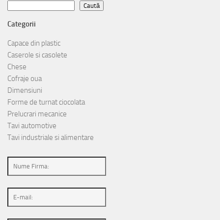
Caută
Caută
Categorii
Capace din plastic
Caserole si casolete
Chese
Cofraje oua
Dimensiuni
Forme de turnat ciocolata
Prelucrari mecanice
Tavi automotive
Tavi industriale si alimentare