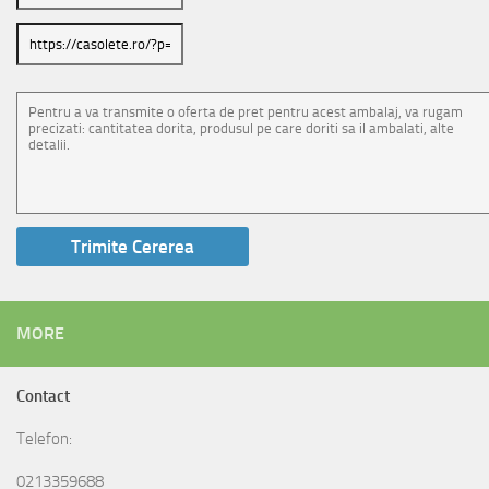
MORE
Contact
Telefon:
0213359688