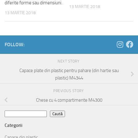
diferite forme sau dimensiuni.
13 MARTIE 2018
13 MARTIE 2018
FOLLOW:
NEXT STORY
Capace plate din plastic pentru pahare (din hartie sau
plastic) M4344
PREVIOUS STORY
Chese cu 4 compartimente M4300
Caută
Caută
Categorii
Capace din plastic