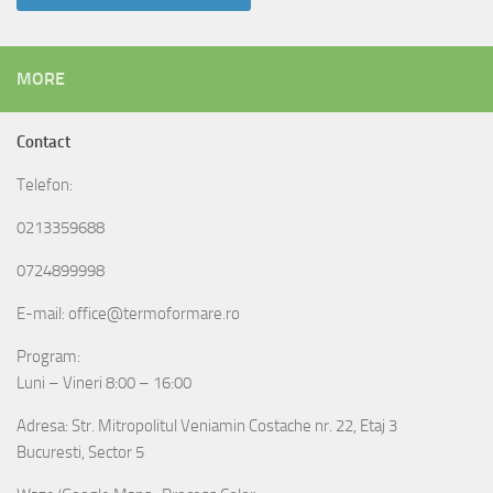
MORE
Contact
Telefon:
0213359688
0724899998
E-mail: office@termoformare.ro
Program:
Luni – Vineri 8:00 – 16:00
Adresa: Str. Mitropolitul Veniamin Costache nr. 22, Etaj 3
Bucuresti, Sector 5