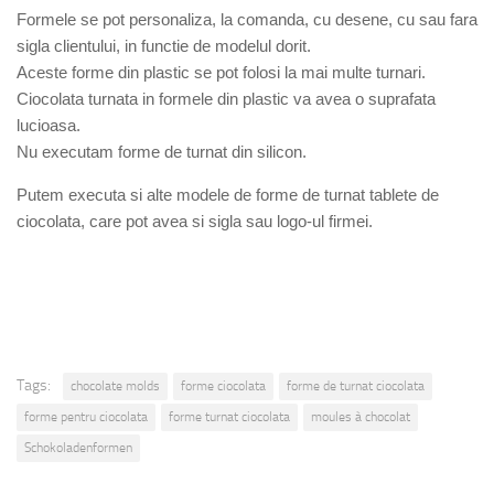
Formele se pot personaliza, la comanda, cu desene, cu sau fara
sigla clientului, in functie de modelul dorit.
Aceste forme din plastic se pot folosi la mai multe turnari.
Ciocolata turnata in formele din plastic va avea o suprafata
lucioasa.
Nu executam forme de turnat din silicon.
Putem executa si alte modele de forme de turnat tablete de
ciocolata, care pot avea si sigla sau logo-ul firmei.
Tags:
chocolate molds
forme ciocolata
forme de turnat ciocolata
forme pentru ciocolata
forme turnat ciocolata
moules à chocolat
Schokoladenformen