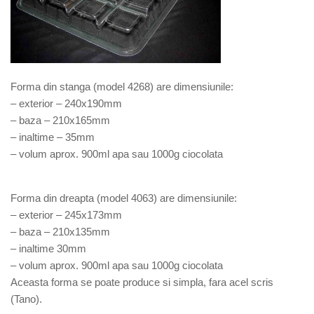
Forma din stanga (model 4268) are dimensiunile:
– exterior – 240x190mm
– baza – 210x165mm
– inaltime – 35mm
– volum aprox. 900ml apa sau 1000g ciocolata
Forma din dreapta (model 4063) are dimensiunile:
– exterior – 245x173mm
– baza – 210x135mm
– inaltime 30mm
– volum aprox. 900ml apa sau 1000g ciocolata
Aceasta forma se poate produce si simpla, fara acel scris
(Tano).