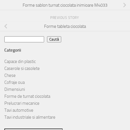
Forme sablon turnat ciocolata inimioare M4033
PREVIOUS STORY
Forme tableta ciocolata
Caută
Caută
Categorii
Capace din plastic
Caserole si casolete
Chese
Cofraje oua
Dimensiuni
Forme de turnat ciocolata
Prelucrari mecanice
Tavi automotive
Tavi industriale si alimentare