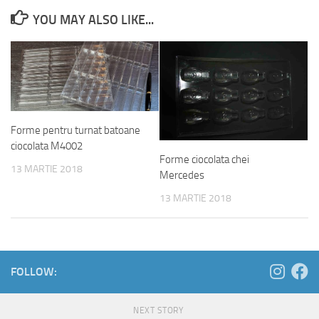
YOU MAY ALSO LIKE...
Forme pentru turnat batoane
ciocolata M4002
Forme ciocolata chei
13 MARTIE 2018
Mercedes
13 MARTIE 2018
FOLLOW:
NEXT STORY