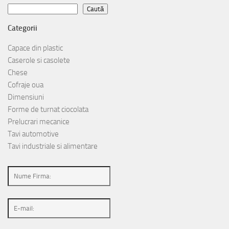
Caută
Caută
Categorii
Capace din plastic
Caserole si casolete
Chese
Cofraje oua
Dimensiuni
Forme de turnat ciocolata
Prelucrari mecanice
Tavi automotive
Tavi industriale si alimentare