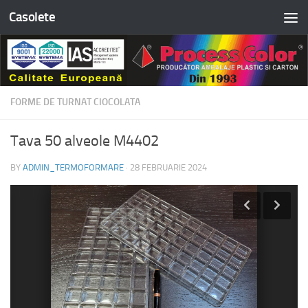
Casolete
Skip to content
FORME DE TURNAT CIOCOLATA
Tava 50 alveole M4402
BY
ADMIN_TERMOFORMARE
·
28 FEBRUARIE 2024