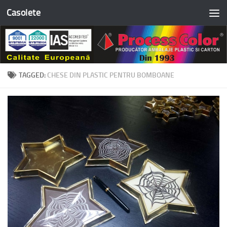
Casolete
Skip to content
TAGGED:
CHESE DIN PLASTIC PENTRU BOMBOANE