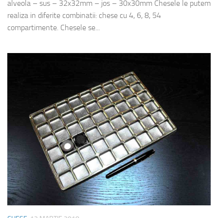
alveola – sus – 32x32mm – jos – 30x30mm Chesele le putem
realiza in diferite combinatii: chese cu 4, 6, 8, 54
compartimente. Chesele se...