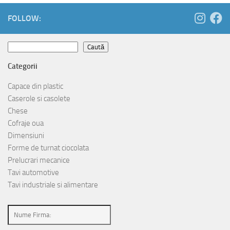
FOLLOW:
Caută
Caută
Categorii
Capace din plastic
Caserole si casolete
Chese
Cofraje oua
Dimensiuni
Forme de turnat ciocolata
Prelucrari mecanice
Tavi automotive
Tavi industriale si alimentare