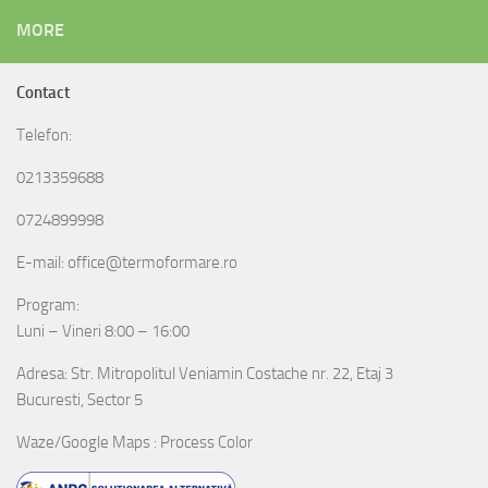
MORE
Contact
Telefon:
0213359688
0724899998
E-mail: office@termoformare.ro
Program:
Luni – Vineri 8:00 – 16:00
Adresa: Str. Mitropolitul Veniamin Costache nr. 22, Etaj 3
Bucuresti, Sector 5
Waze/Google Maps : Process Color