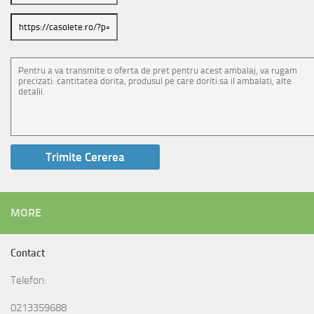
MORE
Contact
Telefon:
0213359688