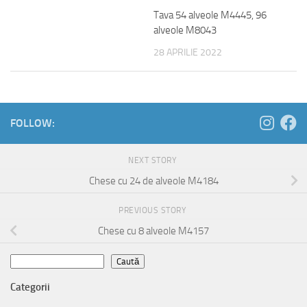
Tava 54 alveole M4445, 96
alveole M8043
28 APRILIE 2022
FOLLOW:
NEXT STORY
Chese cu 24 de alveole M4184
PREVIOUS STORY
Chese cu 8 alveole M4157
Caută
Caută
Categorii