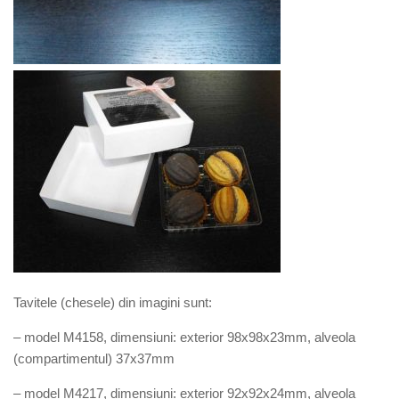
Tavitele (chesele) din imagini sunt:
– model M4158, dimensiuni: exterior 98x98x23mm, alveola
(compartimentul) 37x37mm
– model M4217, dimensiuni: exterior 92x92x24mm, alveola