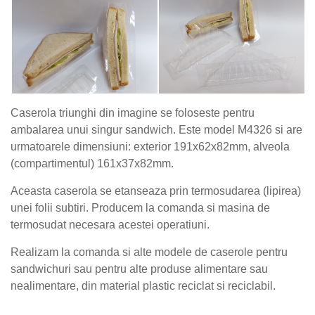
Caserola triunghi din imagine se foloseste pentru
ambalarea unui singur sandwich. Este model M4326 si are
urmatoarele dimensiuni: exterior 191x62x82mm, alveola
(compartimentul) 161x37x82mm.
Aceasta caserola se etanseaza prin termosudarea (lipirea)
unei folii subtiri. Producem la comanda si masina de
termosudat necesara acestei operatiuni.
Realizam la comanda si alte modele de caserole pentru
sandwichuri sau pentru alte produse alimentare sau
nealimentare, din material plastic reciclat si reciclabil.
eat&go