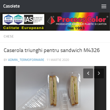
Casolete
Skip to content
CHESE
Caserola triunghi pentru sandwich M4326
BY
ADMIN_TERMOFORMARE
·
11 MARTIE 2020