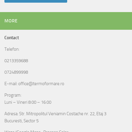
MORE
Contact
Telefon:
0213359688
0724899998
E-mail: office@termoformare.ro
Program:
Luni – Vineri 8:00 – 16:00
Adresa: Str. Mitropolitul Veniamin Costache nr. 22, Etaj 3
Bucuresti, Sector 5