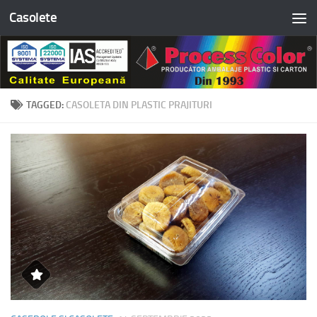
Casolete
Skip to content
TAGGED:
CASOLETA DIN PLASTIC PRAJITURI