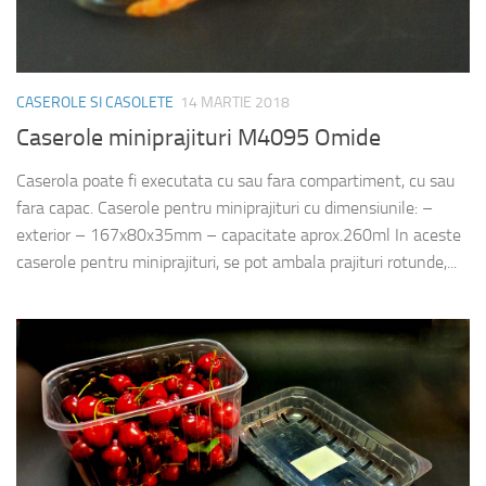
CASEROLE SI CASOLETE
14 MARTIE 2018
Caserole miniprajituri M4095 Omide
Caserola poate fi executata cu sau fara compartiment, cu sau
fara capac. Caserole pentru miniprajituri cu dimensiunile: –
exterior – 167x80x35mm – capacitate aprox.260ml In aceste
caserole pentru miniprajituri, se pot ambala prajituri rotunde,...