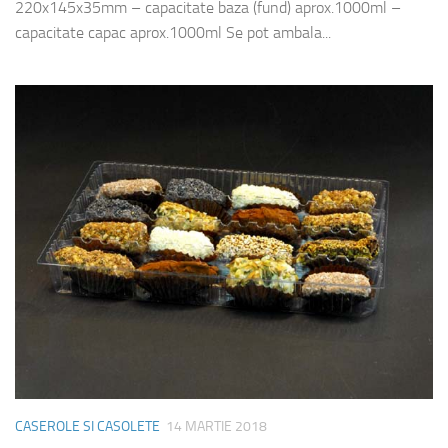
220x145x35mm – capacitate baza (fund) aprox.1000ml –
capacitate capac aprox.1000ml Se pot ambala...
CASEROLE SI CASOLETE
14 MARTIE 2018