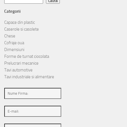
Caută
Caută
Categorii
Capace din plastic
Caserole si casolete
Chese
Cofraje oua
Dimensiuni
Forme de turnat ciocolata
Prelucrari mecanice
Tavi automotive
Tavi industriale si alimentare