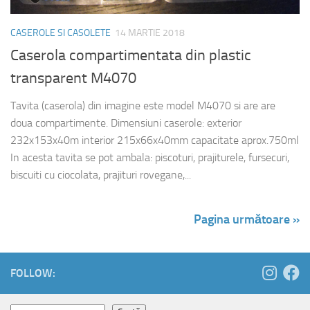
CASEROLE SI CASOLETE
14 MARTIE 2018
Caserola compartimentata din plastic
transparent M4070
Tavita (caserola) din imagine este model M4070 si are are
doua compartimente. Dimensiuni caserole: exterior
232x153x40m interior 215x66x40mm capacitate aprox.750ml
In acesta tavita se pot ambala: piscoturi, prajiturele, fursecuri,
biscuiti cu ciocolata, prajituri rovegane,...
Pagina următoare »
FOLLOW: