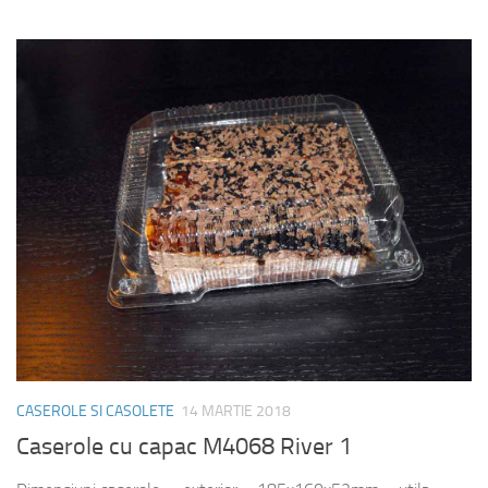
CASEROLE SI CASOLETE
14 MARTIE 2018
Caserole cu capac M4068 River 1