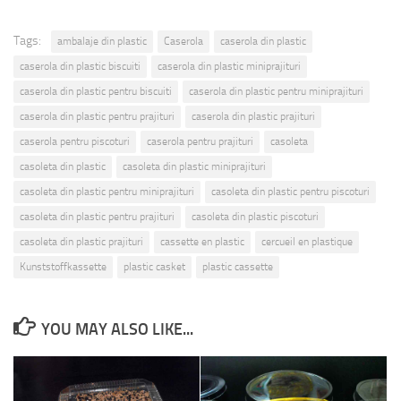
Tags:
ambalaje din plastic
Caserola
caserola din plastic
caserola din plastic biscuiti
caserola din plastic miniprajituri
caserola din plastic pentru biscuiti
caserola din plastic pentru miniprajituri
caserola din plastic pentru prajituri
caserola din plastic prajituri
caserola pentru piscoturi
caserola pentru prajituri
casoleta
casoleta din plastic
casoleta din plastic miniprajituri
casoleta din plastic pentru miniprajituri
casoleta din plastic pentru piscoturi
casoleta din plastic pentru prajituri
casoleta din plastic piscoturi
casoleta din plastic prajituri
cassette en plastic
cercueil en plastique
Kunststoffkassette
plastic casket
plastic cassette
YOU MAY ALSO LIKE...