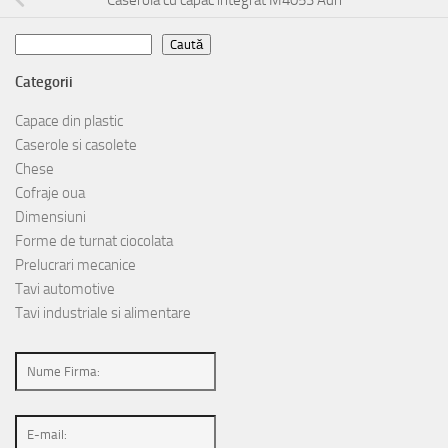
Caută
Caută
Categorii
Capace din plastic
Caserole si casolete
Chese
Cofraje oua
Dimensiuni
Forme de turnat ciocolata
Prelucrari mecanice
Tavi automotive
Tavi industriale si alimentare