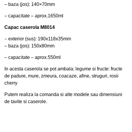
– baza (jos):
140×70
mm
– capacitate – aprox.1650ml
Capac caserola M8014
–
exterior (sus): 190x118x35mm
– baza (jos): 150x80mm
– capacitate – aprox.550ml
In acesta caserola se pot ambala: legume si fructe: fructe
de padure, mure, zmeura, coacaze, afine, struguri, rosii
cherry
Putem realiza la comanda si alte modele sau dimensiuni
de tavite si caserole.