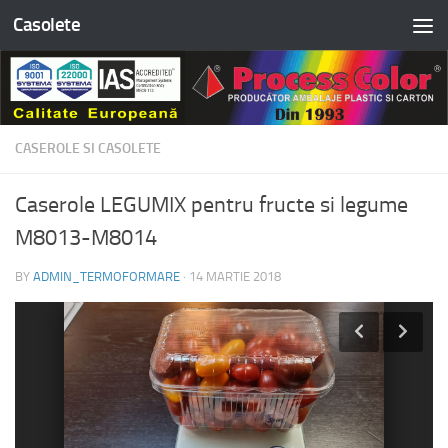
Casolete
Skip to content
CASEROLE SI CASOLETE
Caserole LEGUMIX pentru fructe si legume
M8013-M8014
BY
ADMIN_TERMOFORMARE
·
14 MARTIE 2018