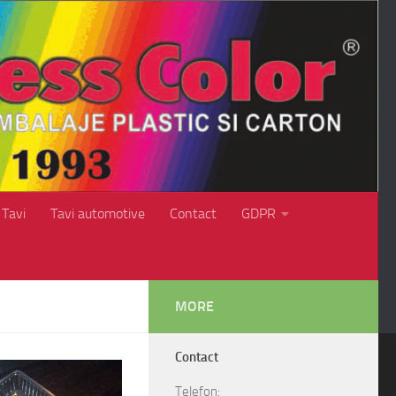
Tavi
Tavi automotive
Contact
GDPR
MORE
Contact
Telefon: